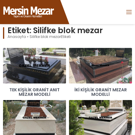
Etiket:
Silifke blok mezar
Anasayfa
»
Silifke blok mezarEtiketi
TEK KIŞILIK GRANIT ANIT
İKI KIŞILIK GRANIT MEZAR
MEZAR MODELI
MODELLI