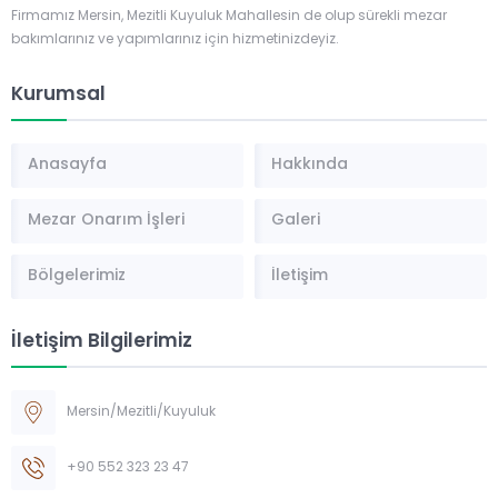
Firmamız Mersin, Mezitli Kuyuluk Mahallesin de olup sürekli mezar
bakımlarınız ve yapımlarınız için hizmetinizdeyiz.
Kurumsal
Anasayfa
Hakkında
Mezar Onarım İşleri
Galeri
Bölgelerimiz
İletişim
İletişim Bilgilerimiz
Mersin/Mezitli/Kuyuluk
+90 552 323 23 47