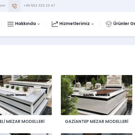
com
+90 552 323 23 47
Hakkında
Hizmetlerimiz
Ürünler G
ELI MEZAR MODELLERI
GAZIANTEP MEZAR MODELLERI