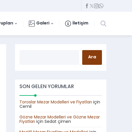
rupları
Galeri
İletişim
SON GELEN YORUMLAR
Toroslar Mezar Modelleri ve Fiyatları
için
Cemil
Gözne Mezar Modelleri ve Gözne Mezar
Fiyatları
için
Sedat çimen