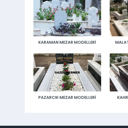
KARAMAN MEZAR MODELLERI
MALAT
PAZARCIK MEZAR MODELLERI
KAH