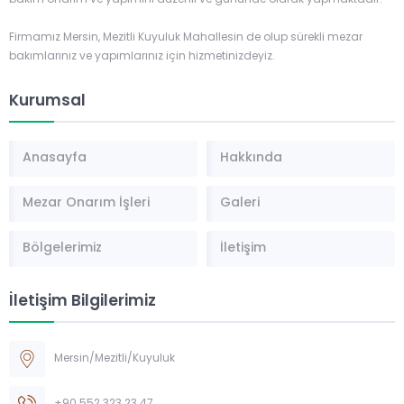
bakım onarım ve yapımını düzenli ve gününde olarak yapmaktadır.
Firmamız Mersin, Mezitli Kuyuluk Mahallesin de olup sürekli mezar
bakımlarınız ve yapımlarınız için hizmetinizdeyiz.
Kurumsal
Anasayfa
Hakkında
Mezar Onarım İşleri
Galeri
Bölgelerimiz
İletişim
İletişim Bilgilerimiz
Mersin/Mezitli/Kuyuluk