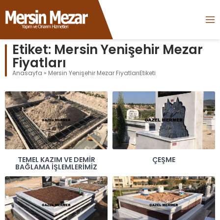
Etiket:
Mersin Yenişehir Mezar
Fiyatları
Anasayfa
»
Mersin Yenişehir Mezar FiyatlarıEtiketi
TEMEL KAZIM VE DEMIR
ÇEŞME
BAĞLAMA IŞLEMLERIMIZ